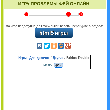
ИГРА ПРОБЛЕМЫ ФЕЙ ОНЛАЙН
Y
Z
Эта игра недоступна для мобильной версии, перейдите в раздел:
Игры
/
Для девочек
/
Другие
/ Fairies Trouble
Метки:
феи