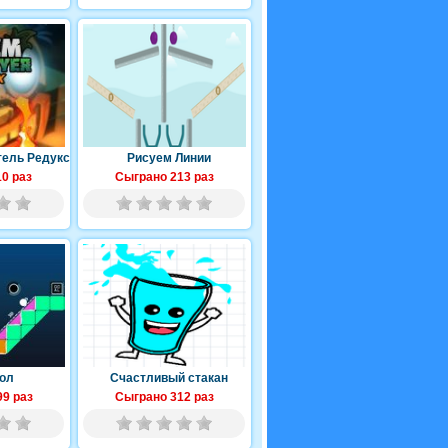
тель Редукс
Рисуем Линии
0 раз
Сыграно 213 раз
ол
Счастливый стакан
9 раз
Сыграно 312 раз