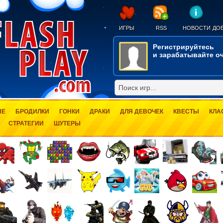
ИГРЫ
RSS
НОВОСТИ
ДОБ
Регистрируйтесь
и зарабатывайте оч
ЫЕ
БРОДИЛКИ
ГОНКИ
ДРАКИ
ДЛЯ ДЕВОЧЕК
КВЕСТЫ
КЛА
СТРАТЕГИИ
ШУТЕРЫ