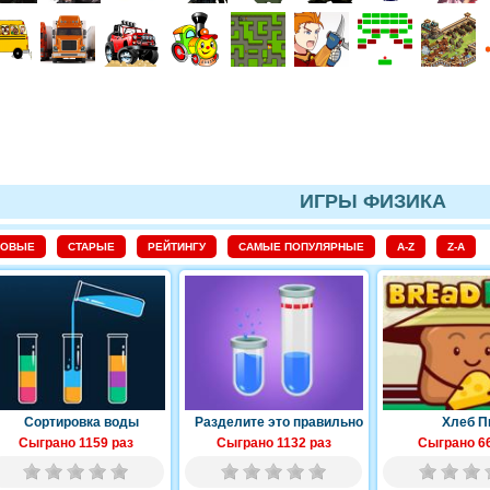
ИГРЫ ФИЗИКА
НОВЫЕ
СТАРЫЕ
РЕЙТИНГУ
САМЫЕ ПОПУЛЯРНЫЕ
A-Z
Z-A
Сортировка воды
Разделите это правильно
Хлеб П
Сыграно 1159 раз
Сыграно 1132 раз
Сыграно 66