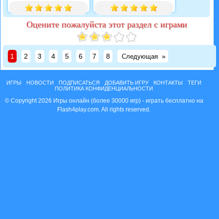
Оцените пожалуйста этот раздел с играми
1
2
3
4
5
6
7
8
»
Следующая
ИГРЫ
НОВОСТИ
ПОДПИСАТЬСЯ
ДОБАВИТЬ ИГРУ
КОНТАКТЫ
ТЕГИ
ПОЛИТИКА КОНФИДЕНЦИАЛЬНОСТИ
© Copyright 2026 Игры онлайн (более 30000 игр) - играть бесплатно на
Flash4play.com. All rights reserved.