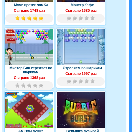
Мячи против зомби
Монстр Кафе
Сыграно 1748 раз
Сыграно 1680 раз
Мистер Бин стреляет по
Стреляем по шарикам
шарикам
Сыграно 1997 раз
Сыграно 1368 раз
Ам Ням пушка
Вспышка пузырей