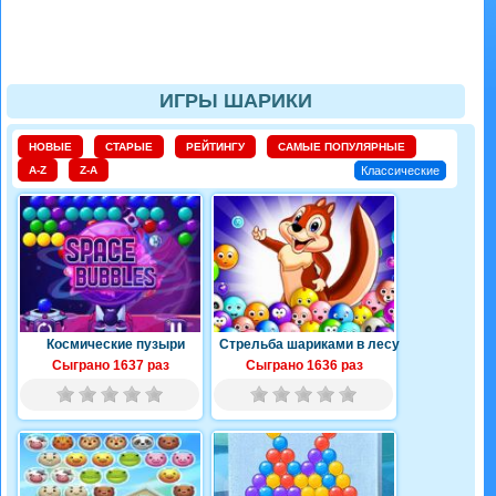
ИГРЫ ШАРИКИ
НОВЫЕ
СТАРЫЕ
РЕЙТИНГУ
САМЫЕ ПОПУЛЯРНЫЕ
A-Z
Z-A
Классические
Космические пузыри
Стрельба шариками в лесу
Сыграно 1637 раз
Сыграно 1636 раз