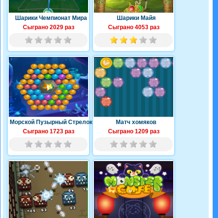
Шарики Чемпионат Мира
Шарики Майя
Сыграно 2029 раз
Сыграно 4053 раз
Морской Пузырный Стрелок
Матч хомяков
Сыграно 1723 раз
Сыграно 1209 раз