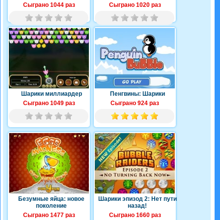
Сыграно 1044 раз
Сыграно 1020 раз
Шарики миллиардер
Пенгвины: Шарики
Сыграно 1049 раз
Сыграно 924 раз
Безумные яйца: новое
Шарики эпизод 2: Нет пути
поколение
назад!
Сыграно 1477 раз
Сыграно 1660 раз