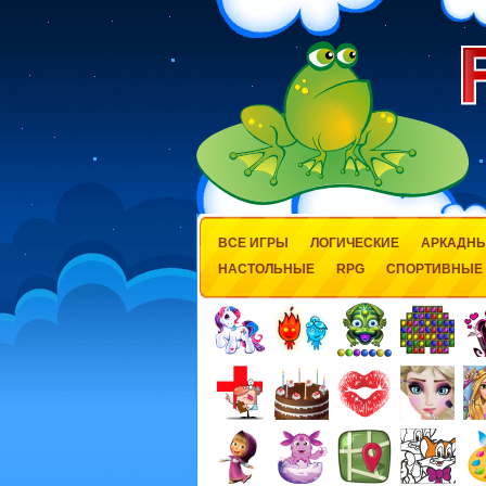
ВСЕ ИГРЫ
ЛОГИЧЕСКИЕ
АРКАДН
НАСТОЛЬНЫЕ
RPG
СПОРТИВНЫЕ