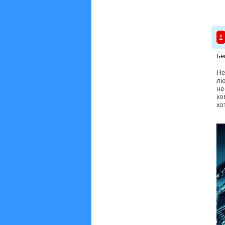
1
Бе
Не
лю
не
ко
ко