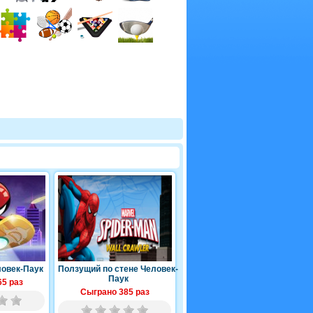
овек-Паук
Ползущий по стене Человек-
Паук
5 раз
Сыграно 385 раз