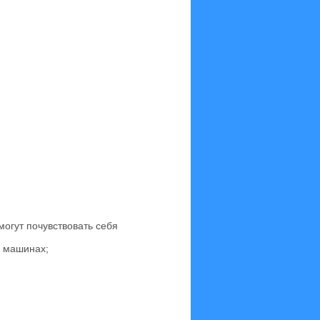
огут почувствовать себя
и машинах;