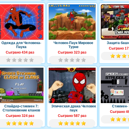
Одежда для Человека-
Человек-Паук Мировое
Защита башн
Паука
Турне
Сыграно 17
Сыграно 434 раз
Сыграно 323 раз
Спайдер-стикмен 7:
Эпическая драка Человек
Стикмен- 
Столкновение кланов
паук
Сыграно 46
Сыграно 324 раз
Сыграно 587 раз