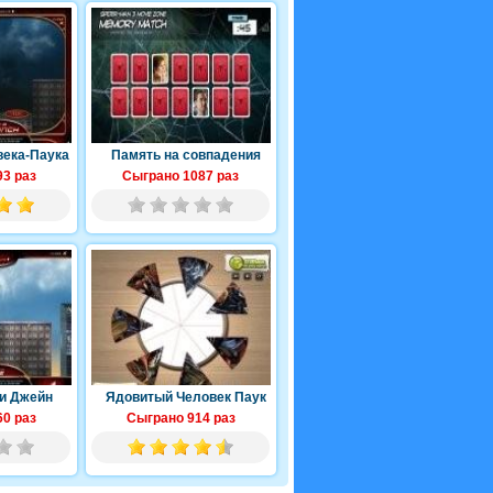
века-Паука
Память на совпадения
3 раз
Сыграно 1087 раз
и Джейн
Ядовитый Человек Паук
0 раз
Сыграно 914 раз