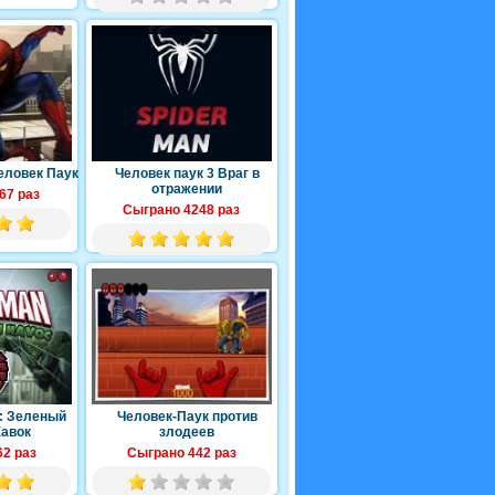
еловек Паук
Человек паук 3 Враг в
отражении
67 раз
Сыграно 4248 раз
: Зеленый
Человек-Паук против
Хавок
злодеев
2 раз
Сыграно 442 раз