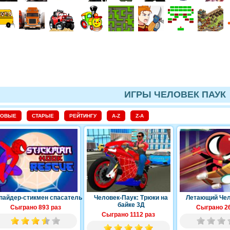
ИГРЫ ЧЕЛОВЕК ПАУК
НОВЫЕ
СТАРЫЕ
РЕЙТИНГУ
A-Z
Z-A
пайдер-стикмен спасатель
Человек-Паук: Трюки на
Летающий Чел
байке 3Д
Сыграно 893 раз
Сыграно 26
Сыграно 1112 раз