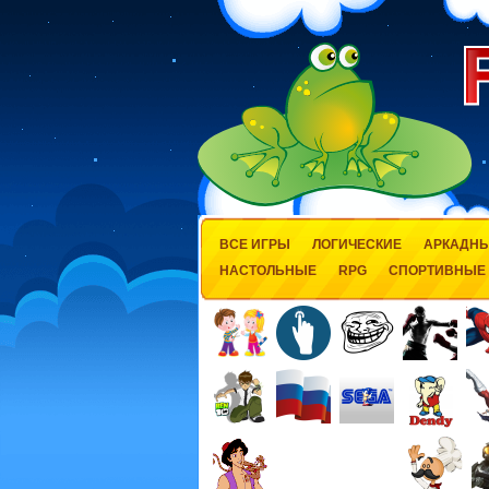
ВСЕ ИГРЫ
ЛОГИЧЕСКИЕ
АРКАДН
НАСТОЛЬНЫЕ
RPG
СПОРТИВНЫЕ