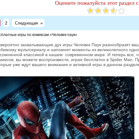
Оцените пожалуйста этот раздел с
2
»
Следующая
сплатные игры по комиксам «Человек паук»
вероятно захватывающие дух игры Человек Паук разнообразят ваш 
бимому мультсериалу и напомнят моменты из великолепного одно
сомненной классикой в нашем современном мире. И теперь все, чт
миксов, вы можете воспроизвести, играя бесплатно в Spider Man.
торые уже ждут вашего внимания и активной игры в данном раздел