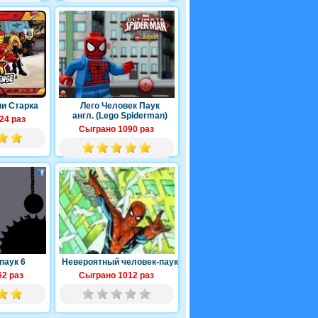
и Старка
Лего Человек Паук
англ. (Lego Spiderman)
24 раз
Сыграно 1090 раз
паук 6
Невероятный человек-паук
2 раз
Сыграно 1012 раз