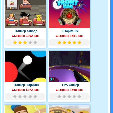
Кликер завода
Вторжение
Сыграно 2202 раз
Сыграно 1651 раз
Кликер шариков
FPS кликер
Сыграно 1372 раз
Сыграно 1668 раз