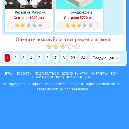
Развитие Мяуфии
Гриндкрафт 2
Сыграно 1940 раз
Сыграно 5720 раз
Оцените пожалуйста этот раздел с играми
1
2
3
4
5
6
7
8
23
24
»
Следующая
ИГРЫ
НОВОСТИ
ПОДПИСАТЬСЯ
ДОБАВИТЬ ИГРУ
КОНТАКТЫ
ТЕГИ
ПОЛИТИКА КОНФИДЕНЦИАЛЬНОСТИ
© Copyright 2026 Игры онлайн (более 30000 игр) - играть бесплатно на
Flash4play.com. All rights reserved.