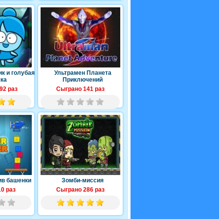
к и голубая
Ультрамен Планета
ка
Приключений
92 раз
Сыграно 141 раз
ив башенки
Зомби-миссия
0 раз
Сыграно 286 раз