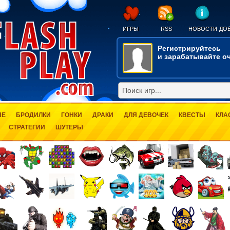
ИГРЫ
RSS
НОВОСТИ
ДОБ
Регистрируйтесь
и зарабатывайте оч
ЫЕ
БРОДИЛКИ
ГОНКИ
ДРАКИ
ДЛЯ ДЕВОЧЕК
КВЕСТЫ
КЛА
СТРАТЕГИИ
ШУТЕРЫ