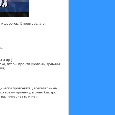
и девочек. К примеру, это:
а;
 и др.);
ока, чтобы пройти уровень, должны
ия);
ически проводите увлекательные
 ко всему прочему, можно быстро
 вас интернет или нет.