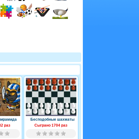
пирамида
Бесподобные шахматы
2 раз
Сыграно 1704 раз