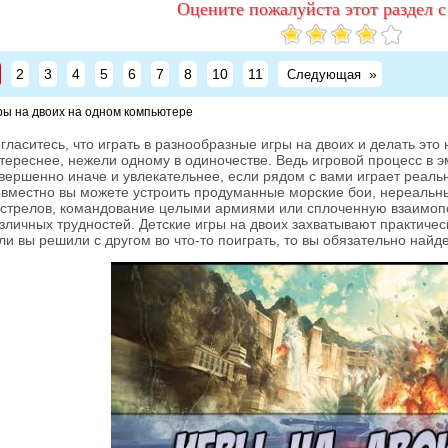
Оцените пожалуйста этот раздел с
2
3
4
5
6
7
8
10
11
»
Следующая
ры на двоих на одном компьютере
гласитесь, что играть в разнообразные игры на двоих и делать эт
тереснее, нежели одному в одиночестве. Ведь игровой процесс в 
вершенно иначе и увлекательнее, если рядом с вами играет реаль
вместно вы можете устроить продуманные морские бои, нереальны
стрелов, командование целыми армиями или сплоченную взаимопо
зличных трудностей. Детские игры на двоих захватывают практичес
ли вы решили с другом во что-то поиграть, то вы обязательно най