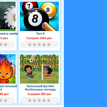
каната зомби
Пул 8
3 раз
Сыграно 1564 раз
Хрустальный
Кукольный футбол
 4
Футбольные легенды
85 раз
Сыграно 385 раз