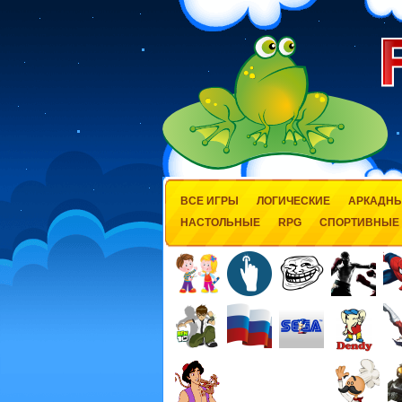
ВСЕ ИГРЫ
ЛОГИЧЕСКИЕ
АРКАДН
НАСТОЛЬНЫЕ
RPG
СПОРТИВНЫЕ