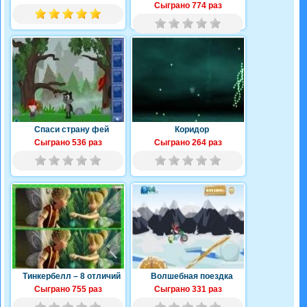
Сыграно 774 раз
Спаси страну фей
Коридор
Сыграно 536 раз
Сыграно 264 раз
Тинкербелл – 8 отличий
Волшебная поездка
Сыграно 755 раз
Сыграно 331 раз