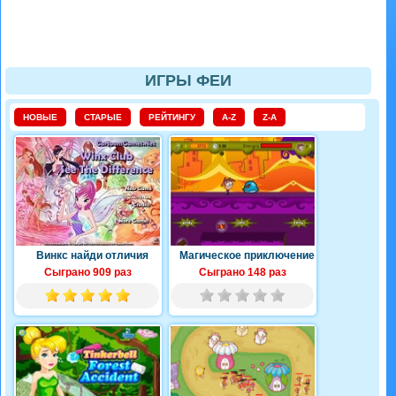
ИГРЫ ФЕИ
НОВЫЕ
СТАРЫЕ
РЕЙТИНГУ
A-Z
Z-A
Винкс найди отличия
Магическое приключение
Сыграно 909 раз
Сыграно 148 раз