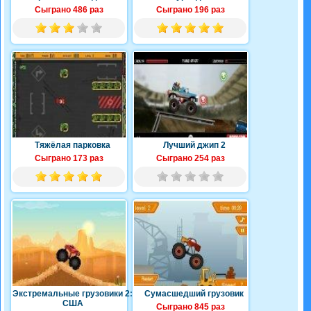
Сыграно 486 раз
Сыграно 196 раз
Тяжёлая парковка
Лучший джип 2
Сыграно 173 раз
Сыграно 254 раз
Экстремальные грузовики 2:
Сумасшедший грузовик
США
Сыграно 845 раз