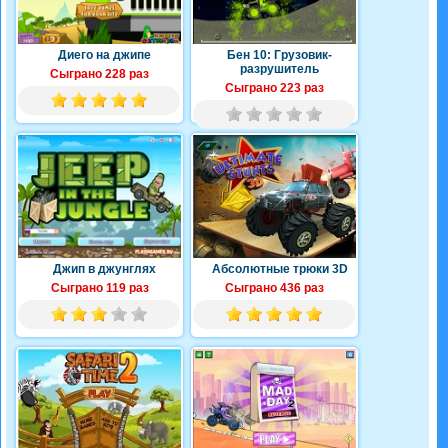
Диего на джипе
Бен 10: Грузовик-
разрушитель
Сыграно 228 раз
Сыграно 223 раз
Джип в джунглях
Абсолютные трюки 3D
Сыграно 119 раз
Сыграно 436 раз