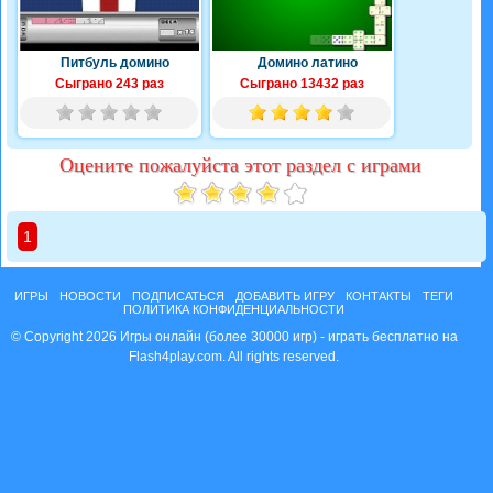
Питбуль домино
Домино латино
Сыграно 243 раз
Сыграно 13432 раз
Оцените пожалуйста этот раздел с играми
1
ИГРЫ
НОВОСТИ
ПОДПИСАТЬСЯ
ДОБАВИТЬ ИГРУ
КОНТАКТЫ
ТЕГИ
ПОЛИТИКА КОНФИДЕНЦИАЛЬНОСТИ
© Copyright 2026 Игры онлайн (более 30000 игр) - играть бесплатно на
Flash4play.com. All rights reserved.