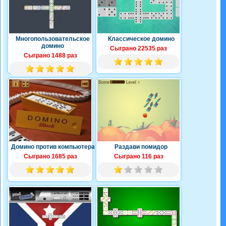
Многопользовательское
Классическое домино
домино
Сыграно 22535 раз
Сыграно 1488 раз
Домино против компьютера
Раздави помидор
Сыграно 1685 раз
Сыграно 116 раз