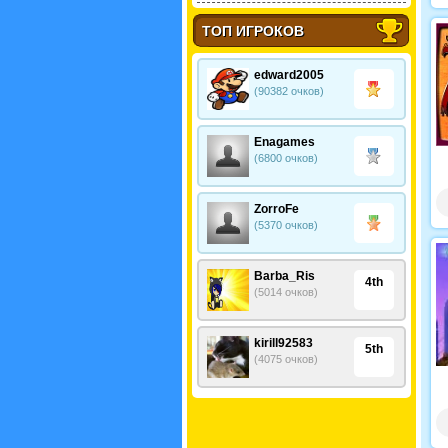
ТОП ИГРОКОВ
edward2005
(90382 очков)
Enagames
(6800 очков)
ZorroFe
(5370 очков)
Barba_Ris
4th
(5014 очков)
kirill92583
5th
(4075 очков)