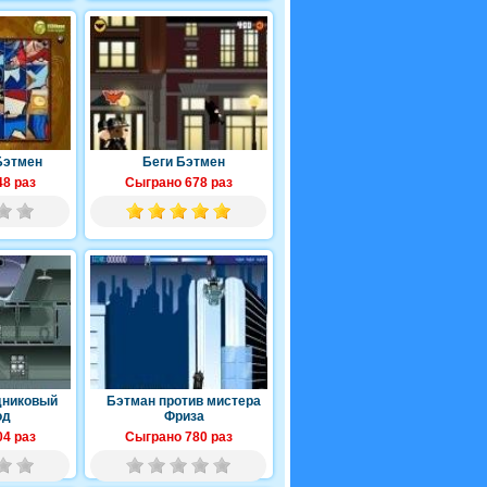
Бэтмен
Беги Бэтмен
8 раз
Сыграно 678 раз
дниковый
Бэтман против мистера
од
Фриза
4 раз
Сыграно 780 раз