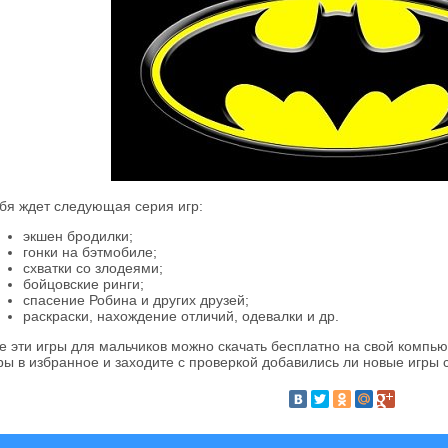
бя ждет следующая серия игр:
экшен бродилки;
гонки на бэтмобиле;
схватки со злодеями;
бойцовские ринги;
спасение Робина и других друзей;
раскраски, нахождение отличий, одевалки и др.
е эти игры для мальчиков можно скачать бесплатно на свой компью
ры в избранное и заходите с проверкой добавились ли новые игры 