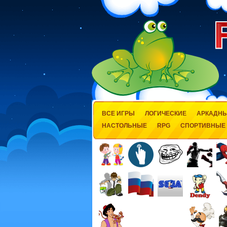
ВСЕ ИГРЫ
ЛОГИЧЕСКИЕ
АРКАДН
НАСТОЛЬНЫЕ
RPG
СПОРТИВНЫЕ