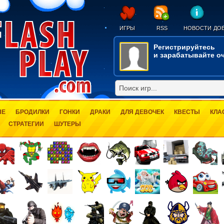
ИГРЫ
RSS
НОВОСТИ
ДОБ
Регистрируйтесь
и зарабатывайте оч
ЫЕ
БРОДИЛКИ
ГОНКИ
ДРАКИ
ДЛЯ ДЕВОЧЕК
КВЕСТЫ
КЛА
СТРАТЕГИИ
ШУТЕРЫ