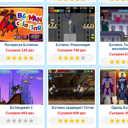
Раскраска Бэтмена
Бэтмен: Революция
Бэтмен. Та
возлюбл
Сыграно 126 раз
Сыграно 749 раз
Сыграно 63
Бэтмоджип 3
Бэтмен защищает Готэм
Одень Бэ
Сыграно 664 раз
Сыграно 600 раз
Сыграно 38