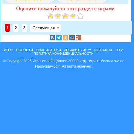
Оцените пожалуйста этот раздел с играми
1
2
3
»
Следующая
ИГРЫ
НОВОСТИ
ПОДПИСАТЬСЯ
ДОБАВИТЬ ИГРУ
КОНТАКТЫ
ТЕГИ
ПОЛИТИКА КОНФИДЕНЦИАЛЬНОСТИ
© Copyright 2026 Игры онлайн (более 30000 игр) - играть бесплатно на
Flash4play.com. All rights reserved.