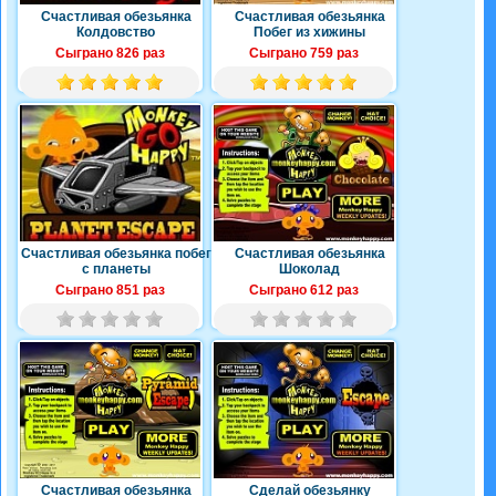
Счастливая обезьянка
Счастливая обезьянка
Колдовство
Побег из хижины
Сыграно 826 раз
Сыграно 759 раз
Счастливая обезьянка побег
Счастливая обезьянка
с планеты
Шоколад
Сыграно 851 раз
Сыграно 612 раз
Счастливая обезьянка
Сделай обезьянку