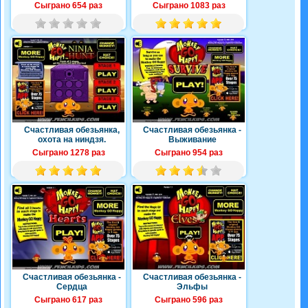
Сыграно 654 раз
Сыграно 1083 раз
Счастливая обезьянка,
Счастливая обезьянка -
охота на ниндзя.
Выживание
Сыграно 1278 раз
Сыграно 954 раз
Счастливая обезьянка -
Счастливая обезьянка -
Сердца
Эльфы
Сыграно 617 раз
Сыграно 596 раз