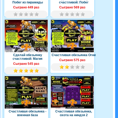
Побег из пирамиды
счастливой: Побег
Сыграно 449 раз
Сыграно 569 раз
Сделай обезьянку
Счастливая обезьянка Огни
счастливой: Магия
Сыграно 575 раз
Сыграно 545 раз
Счастливая обезьянка -
Счастливая обезьянка,
военная база
охота на ниндзя 2