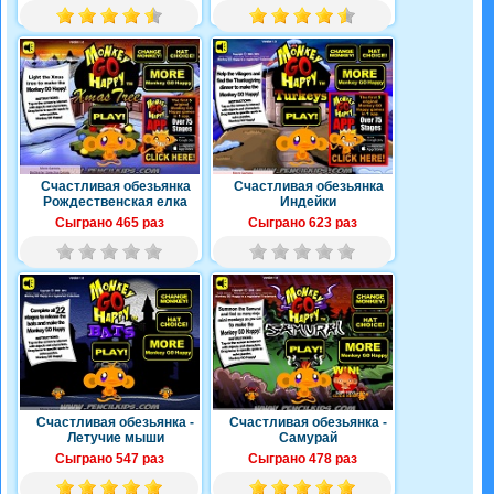
Счастливая обезьянка
Счастливая обезьянка
Рождественская елка
Индейки
Сыграно 465 раз
Сыграно 623 раз
Счастливая обезьянка -
Счастливая обезьянка -
Летучие мыши
Самурай
Сыграно 547 раз
Сыграно 478 раз