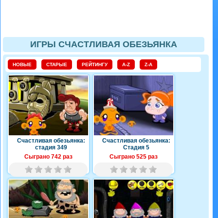
ИГРЫ СЧАСТЛИВАЯ ОБЕЗЬЯНКА
НОВЫЕ
СТАРЫЕ
РЕЙТИНГУ
A-Z
Z-A
Счастливая обезьянка:
Счастливая обезьянка:
стадия 349
Стадия 5
Сыграно 742 раз
Сыграно 525 раз