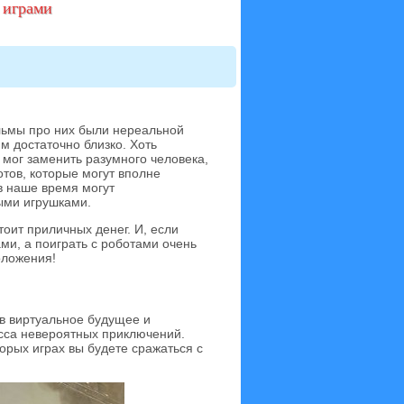
 играми
льмы про них были нереальной
м достаточно близко. Хоть
 мог заменить разумного человека,
тов, которые могут вполне
в наше время могут
ыми игрушками.
тоит приличных денег. И, если
ми, а поиграть с роботами очень
оложения!
в виртуальное будущее и
асса невероятных приключений.
орых играх вы будете сражаться с