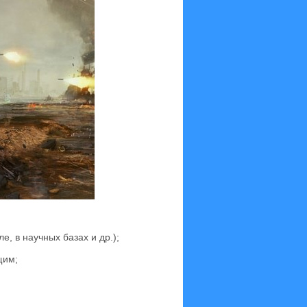
, в научных базах и др.);
щим;