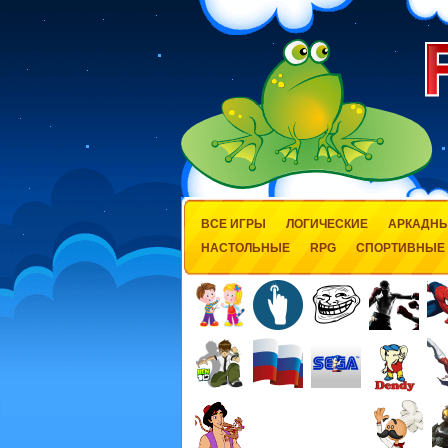
ВСЕ ИГРЫ
ЛОГИЧЕСКИЕ
АРКАДН
НАСТОЛЬНЫЕ
RPG
СПОРТИВНЫЕ