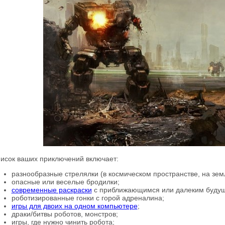
исок ваших приключений включает:
разнообразные стрелялки (в космическом пространстве, на земле
опасные или веселые бродилки;
современные раскраски
с приближающимся или далеким буду
роботизированные гонки с горой адреналина;
игры для двоих на одном компьютере
;
драки/битвы роботов, монстров;
игры, где нужно чинить робота;