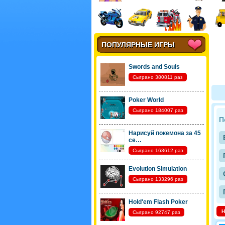
ПОПУЛЯРНЫЕ ИГРЫ
Swords and Souls
Сыграно 380811 раз
Poker World
Сыграно 184007 раз
П
Нарисуй покемона за 45
се…
Сыграно 163612 раз
Evolution Simulation
Сыграно 133296 раз
Hold'em Flash Poker
Сыграно 92747 раз