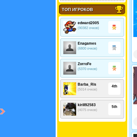
ТОП ИГРОКОВ
edward2005
(90382 очков)
Enagames
(6800 очков)
ZorroFe
(5370 очков)
Barba_Ris
4th
(5014 очков)
kirill92583
5th
(4075 очков)