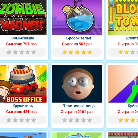
Зомбезумие
Бросок зелья
Блокт
Сыграно 707 раз
Сыграно 563 раз
Сыграно 91
Крушитель
Пластичное лицо
Кубр
Сыграно 431 раз
Сыграно 2161 раз
Сыграно 24