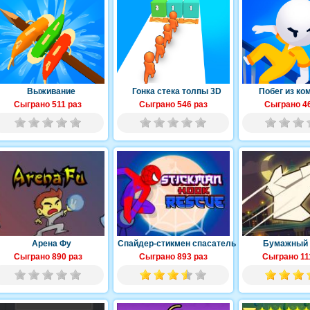
Выживание
Гонка стека толпы 3D
Побег из ко
Сыграно 511 раз
Сыграно 546 раз
Сыграно 46
Арена Фу
Спайдер-стикмен спасатель
Бумажный 
Сыграно 890 раз
Сыграно 893 раз
Сыграно 11