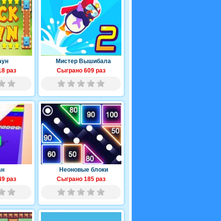
аун
Мистер Вышибала
8 раз
Сыграно 609 раз
ан
Неоновые блоки
9 раз
Сыграно 185 раз