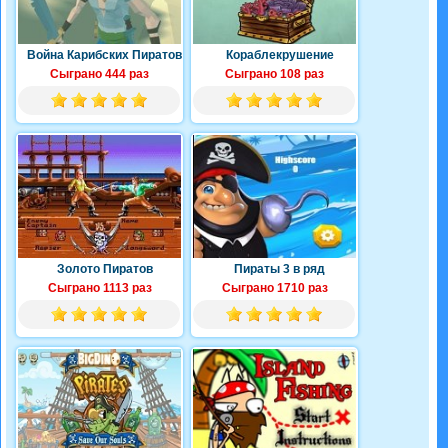
Война Карибских Пиратов
Кораблекрушение
Сыграно 444 раз
Сыграно 108 раз
Золото Пиратов
Пираты 3 в ряд
Сыграно 1113 раз
Сыграно 1710 раз