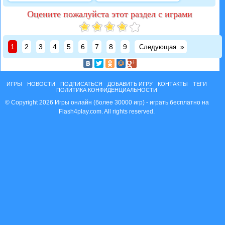
Оцените пожалуйста этот раздел с играми
1
2
3
4
5
6
7
8
9
»
Следующая
ИГРЫ
НОВОСТИ
ПОДПИСАТЬСЯ
ДОБАВИТЬ ИГРУ
КОНТАКТЫ
ТЕГИ
ПОЛИТИКА КОНФИДЕНЦИАЛЬНОСТИ
© Copyright 2026 Игры онлайн (более 30000 игр) - играть бесплатно на
Flash4play.com. All rights reserved.