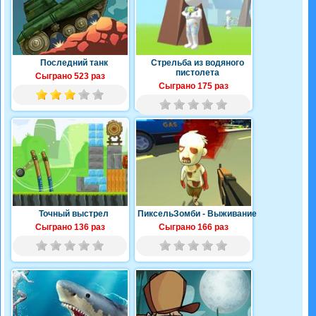
Последний танк
Стрельба из водяного
пистолета
Сыграно 523 раз
Сыграно 175 раз
Точный выстрел
ПиксельЗомби - Выживание
Сыграно 136 раз
Сыграно 166 раз