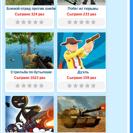
Боевой отряд против зомби
Побег из тюрьмы
Сыграно 324 раз
Сыграно 233 раз
Стрельба по бутылкам
Дуэль
Сыграно 1023 раз
Сыграно 159 раз