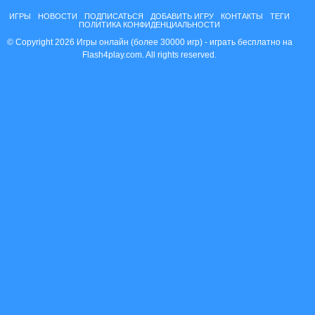
ИГРЫ
НОВОСТИ
ПОДПИСАТЬСЯ
ДОБАВИТЬ ИГРУ
КОНТАКТЫ
ТЕГИ
ПОЛИТИКА КОНФИДЕНЦИАЛЬНОСТИ
© Copyright 2026 Игры онлайн (более 30000 игр) - играть бесплатно на
Flash4play.com. All rights reserved.