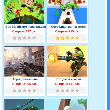
Бен 10: Штурм пришельцев
Очередная волна зомби
Сыграно 197 раз
Сыграно 215 раз
Городские войны
Солдат в ярости
Сыграно 395 раз
Сыграно 401 раз