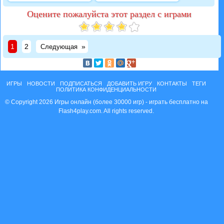
Оцените пожалуйста этот раздел с играми
1
2
»
Следующая
ИГРЫ
НОВОСТИ
ПОДПИСАТЬСЯ
ДОБАВИТЬ ИГРУ
КОНТАКТЫ
ТЕГИ
ПОЛИТИКА КОНФИДЕНЦИАЛЬНОСТИ
© Copyright 2026 Игры онлайн (более 30000 игр) - играть бесплатно на
Flash4play.com. All rights reserved.