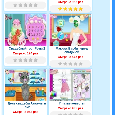
Сыграно 952 раз
Свадебный торт Розы 2
Макияж Барби перед
свадьбой
Сыграно 194 раз
Сыграно 547 раз
День свадьбы Анжелы и
Платье невесты
Тома
Сыграно 985 раз
Сыграно 943 раз