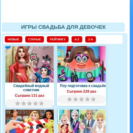
ИГРЫ СВАДЬБА ДЛЯ ДЕВОЧЕК
НОВЫЕ
СТАРЫЕ
РЕЙТИНГУ
A-Z
Z-A
Свадебный модный
Поу подготовка к свадьбе
советник
Сыграно 228 раз
Сыграно 131 раз