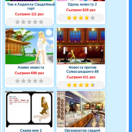
Том и Анджела Свадебный
Одень невесту 2
торт
Сыграно 828 раз
Сыграно 111 раз
Аниме невеста
Невеста против
Сумасшедшего 88
Сыграно 696 раз
Сыграно 411 раз
Скажи мне 2
Организатор свадеб