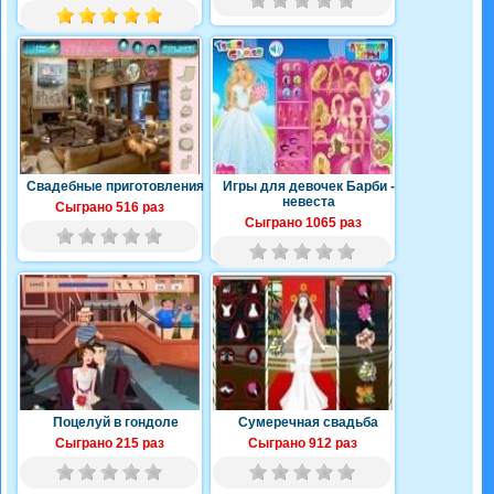
Свадебные приготовления
Игры для девочек Барби -
невеста
Сыграно 516 раз
Сыграно 1065 раз
Поцелуй в гондоле
Сумеречная свадьба
Сыграно 215 раз
Сыграно 912 раз