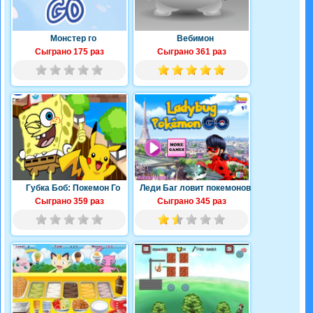
Монстер го
Вебимон
Сыграно 175 раз
Сыграно 361 раз
Губка Боб: Покемон Го
Леди Баг ловит покемонов
Сыграно 359 раз
Сыграно 345 раз