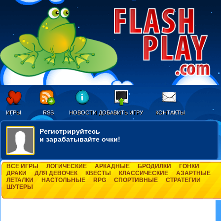
ИГРЫ
RSS
НОВОСТИ
ДОБАВИТЬ ИГРУ
КОНТАКТЫ
Регистрируйтесь
и зарабатывайте очки!
ВСЕ ИГРЫ
ЛОГИЧЕСКИЕ
АРКАДНЫЕ
БРОДИЛКИ
ГОНКИ
ДРАКИ
ДЛЯ ДЕВОЧЕК
КВЕСТЫ
КЛАССИЧЕСКИЕ
АЗАРТНЫЕ
ЛЕТАЛКИ
НАСТОЛЬНЫЕ
RPG
СПОРТИВНЫЕ
СТРАТЕГИИ
ШУТЕРЫ