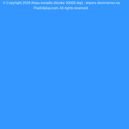
© Copyright 2026 Игры онлайн (более 30000 игр) - играть бесплатно на
Flash4play.com. All rights reserved.