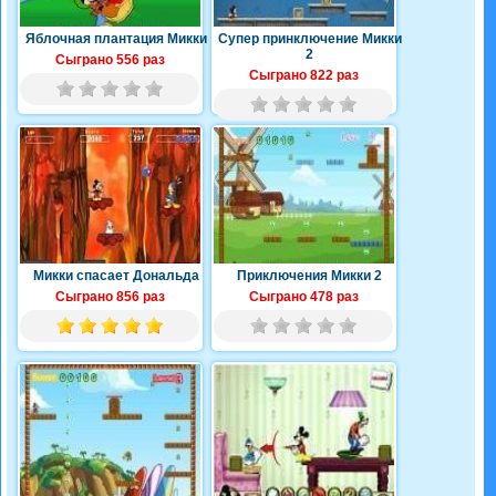
Яблочная плантация Микки
Супер принключение Микки
2
Сыграно 556 раз
Сыграно 822 раз
Микки спасает Дональда
Приключения Микки 2
Сыграно 856 раз
Сыграно 478 раз