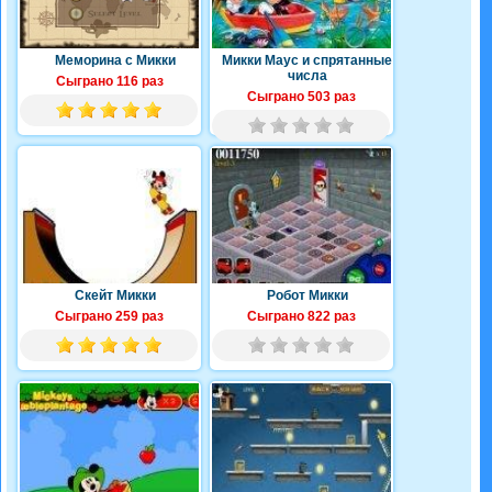
Меморина с Микки
Микки Маус и спрятанные
числа
Сыграно 116 раз
Сыграно 503 раз
Скейт Микки
Робот Микки
Сыграно 259 раз
Сыграно 822 раз