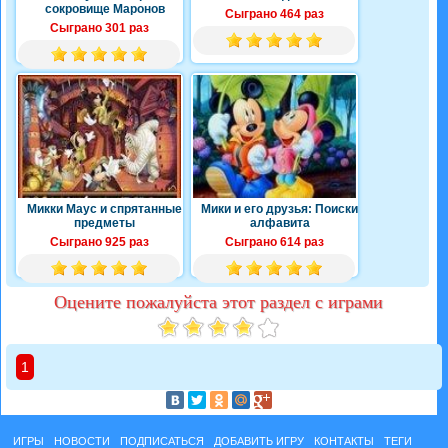
сокровище Маронов
Сыграно 464 раз
Сыграно 301 раз
Микки Маус и спрятанные
Мики и его друзья: Поиски
предметы
алфавита
Сыграно 925 раз
Сыграно 614 раз
Оцените пожалуйста этот раздел с играми
1
ИГРЫ
НОВОСТИ
ПОДПИСАТЬСЯ
ДОБАВИТЬ ИГРУ
КОНТАКТЫ
ТЕГИ