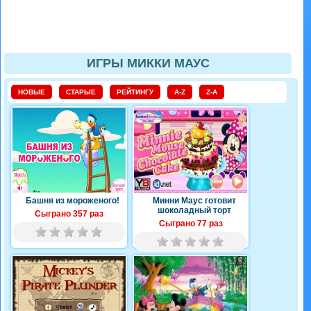
ИГРЫ МИККИ МАУС
НОВЫЕ
СТАРЫЕ
РЕЙТИНГУ
A-Z
Z-A
Башня из мороженого!
Минни Маус готовит
шоколадный торт
Сыграно 357 раз
Сыграно 77 раз