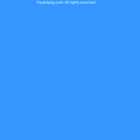
Flash4play.com. All rights reserved.