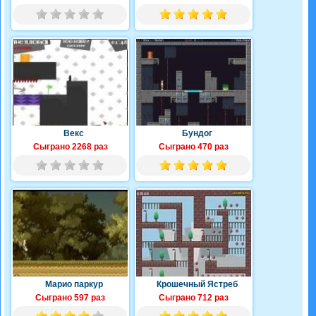
Векс
Бундог
Сыграно 2268 раз
Сыграно 470 раз
Марио паркур
Крошечный Ястреб
Сыграно 597 раз
Сыграно 712 раз