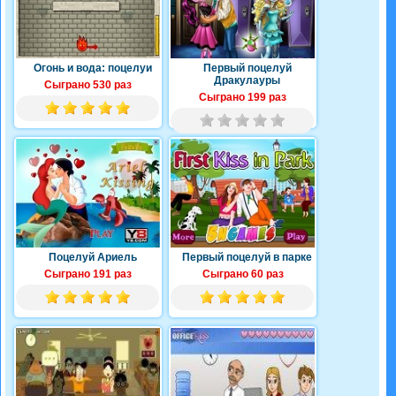
Огонь и вода: поцелуи
Первый поцелуй
Дракулауры
Сыграно 530 раз
Сыграно 199 раз
Поцелуй Ариель
Первый поцелуй в парке
Сыграно 191 раз
Сыграно 60 раз