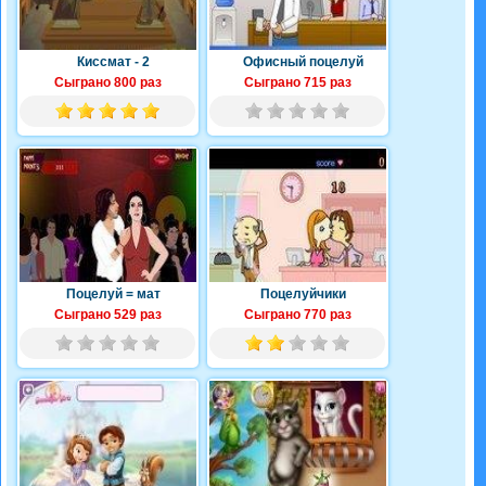
Киссмат - 2
Офисный поцелуй
Сыграно 800 раз
Сыграно 715 раз
Поцелуй = мат
Поцелуйчики
Сыграно 529 раз
Сыграно 770 раз