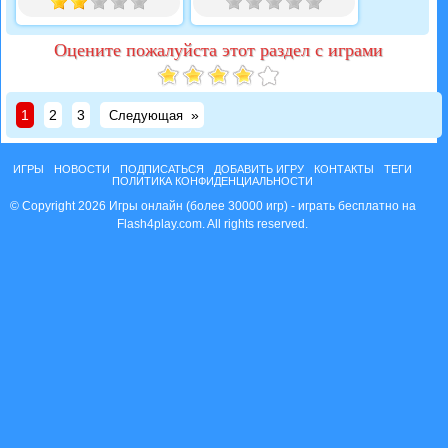
Оцените пожалуйста этот раздел с играми
1
2
3
»
Следующая
ИГРЫ
НОВОСТИ
ПОДПИСАТЬСЯ
ДОБАВИТЬ ИГРУ
КОНТАКТЫ
ТЕГИ
ПОЛИТИКА КОНФИДЕНЦИАЛЬНОСТИ
© Copyright 2026 Игры онлайн (более 30000 игр) - играть бесплатно на
Flash4play.com. All rights reserved.