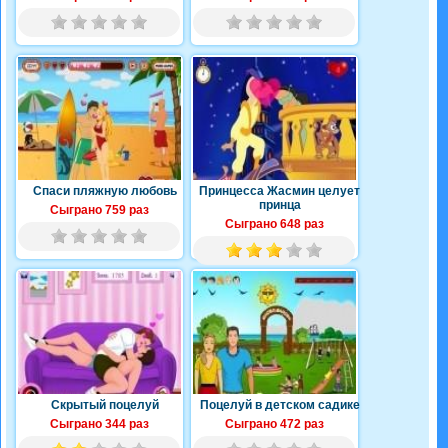
Спаси пляжную любовь
Принцесса Жасмин целует
принца
Сыграно 759 раз
Сыграно 648 раз
Скрытый поцелуй
Поцелуй в детском садике
Сыграно 344 раз
Сыграно 472 раз