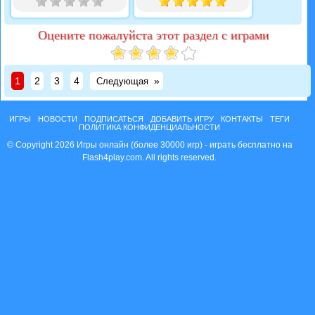
Оцените пожалуйста этот раздел с играми
1
2
3
4
»
Следующая
ИГРЫ
НОВОСТИ
ПОДПИСАТЬСЯ
ДОБАВИТЬ ИГРУ
КОНТАКТЫ
ТЕГИ
ПОЛИТИКА КОНФИДЕНЦИАЛЬНОСТИ
© Copyright 2026 Игры онлайн (более 30000 игр) - играть бесплатно на
Flash4play.com. All rights reserved.