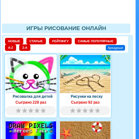
ИГРЫ РИСОВАНИЕ ОНЛАЙН
НОВЫЕ
СТАРЫЕ
РЕЙТИНГУ
САМЫЕ ПОПУЛЯРНЫЕ
A-Z
Z-A
Аркадные
Рисовалка для детей
Рисунки на песку
Сыграно 228 раз
Сыграно 92 раз