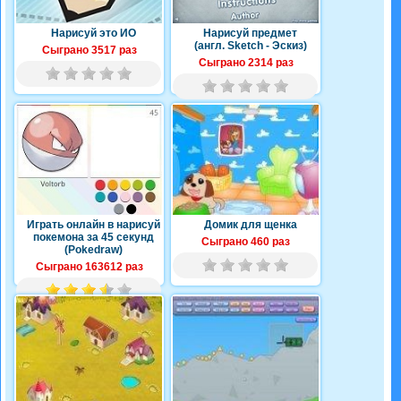
Нарисуй это ИО
Нарисуй предмет
(англ. Sketch - Эскиз)
Сыграно 3517 раз
Сыграно 2314 раз
Играть онлайн в нарисуй
Домик для щенка
покемона за 45 секунд
Сыграно 460 раз
(Pokedraw)
Сыграно 163612 раз