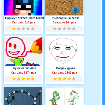
Нарисуй пиксельного героя
Рисование на песке
Сыграно 113 раз
Сыграно 144 раз
Лучший рисунок
Создай друга
Сыграно 5874 раз
Сыграно 1349 раз