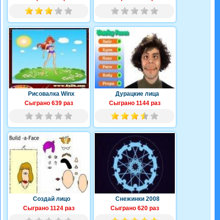
Рисовалка Winx
Дурацкие лица
Сыграно 639 раз
Сыграно 1144 раз
Создай лицо
Снежинки 2008
Сыграно 1124 раз
Сыграно 620 раз