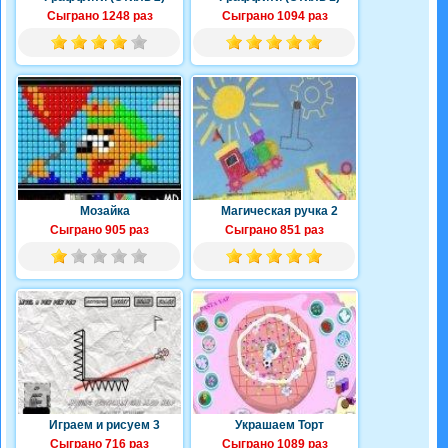
Сыграно 1248 раз
Сыграно 1094 раз
Мозайка
Магическая ручка 2
Сыграно 905 раз
Сыграно 851 раз
Играем и рисуем 3
Украшаем Торт
Сыграно 716 раз
Сыграно 1089 раз