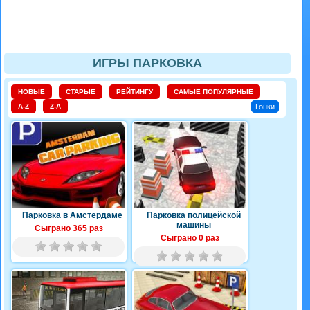
ИГРЫ ПАРКОВКА
НОВЫЕ
СТАРЫЕ
РЕЙТИНГУ
САМЫЕ ПОПУЛЯРНЫЕ
A-Z
Z-A
Гонки
Парковка в Амстердаме
Парковка полицейской
машины
Сыграно 365 раз
Сыграно 0 раз