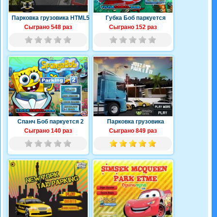
Парковка грузовика HTML5
Губка Боб паркуется
Сыграно 548 раз
Сыграно 152 раз
Спанч Боб паркуется 2
Парковка грузовика
Сыграно 140 раз
Сыграно 849 раз