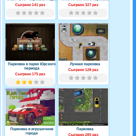
Сыграно 141 раз
Сыграно 327 раз
Парковка в парке Юрского
Лунная парковка
периода
Сыграно 128 раз
Сыграно 175 раз
Парковка в игрушечном
Парковка
городе
Сыграно 285 раз