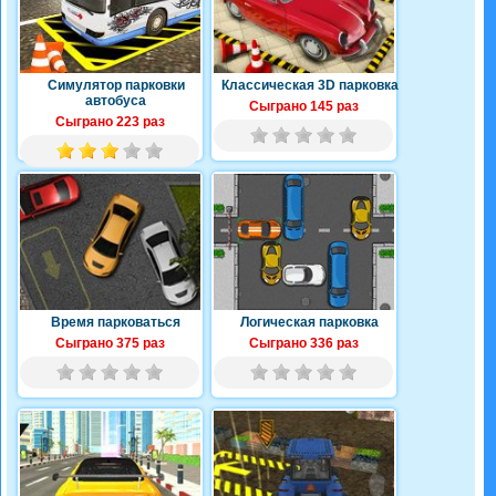
Симулятор парковки
Классическая 3D парковка
автобуса
Сыграно 145 раз
Сыграно 223 раз
Время парковаться
Логическая парковка
Сыграно 375 раз
Сыграно 336 раз