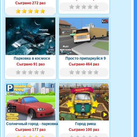
Сыграно 272 раз
Парковка в космосе
Просто припаркуйся 9
Сыграно 91 раз
Сыграно 464 раз
Солнечный город - парковка
Город рикш
Сыграно 177 раз
Сыграно 100 раз