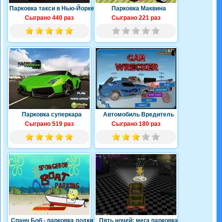
Парковка такси в Нью-Йорке
Парковка Маквина
Сыграно 440 раз
Сыграно 221 раз
Парковка суперкара
Автомобиль Вредитель
Сыграно 519 раз
Сыграно 180 раз
Спанч Боб - парковка лодки
Пять ночей: мега парковка