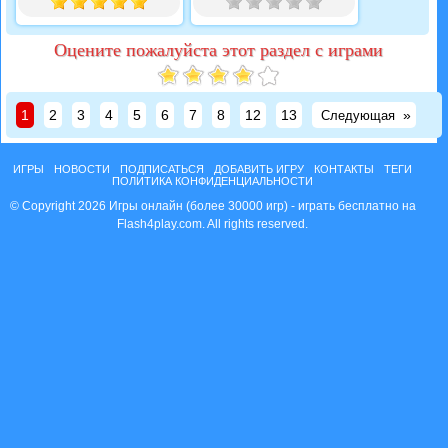
Оцените пожалуйста этот раздел с играми
1
2
3
4
5
6
7
8
12
13
»
Следующая
ИГРЫ
НОВОСТИ
ПОДПИСАТЬСЯ
ДОБАВИТЬ ИГРУ
КОНТАКТЫ
ТЕГИ
ПОЛИТИКА КОНФИДЕНЦИАЛЬНОСТИ
© Copyright 2026 Игры онлайн (более 30000 игр) - играть бесплатно на
Flash4play.com. All rights reserved.