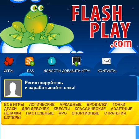
ИГРЫ
RSS
НОВОСТИ
ДОБАВИТЬ ИГРУ
КОНТАКТЫ
Регистрируйтесь
и зарабатывайте очки!
ВСЕ ИГРЫ
ЛОГИЧЕСКИЕ
АРКАДНЫЕ
БРОДИЛКИ
ГОНКИ
ДРАКИ
ДЛЯ ДЕВОЧЕК
КВЕСТЫ
КЛАССИЧЕСКИЕ
АЗАРТНЫЕ
ЛЕТАЛКИ
НАСТОЛЬНЫЕ
RPG
СПОРТИВНЫЕ
СТРАТЕГИИ
ШУТЕРЫ