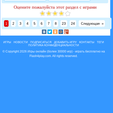
Оцените пожалуйста этот раздел с играми
1
2
3
4
5
6
7
8
23
24
»
Следующая
ИГРЫ
НОВОСТИ
ПОДПИСАТЬСЯ
ДОБАВИТЬ ИГРУ
КОНТАКТЫ
ТЕГИ
ПОЛИТИКА КОНФИДЕНЦИАЛЬНОСТИ
© Copyright 2026 Игры онлайн (более 30000 игр) - играть бесплатно на
Flash4play.com. All rights reserved.