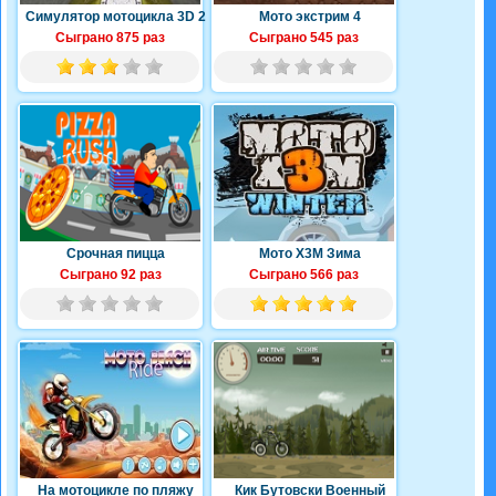
Симулятор мотоцикла 3D 2
Мото экстрим 4
Сыграно 875 раз
Сыграно 545 раз
Срочная пицца
Мото X3M Зима
Сыграно 92 раз
Сыграно 566 раз
На мотоцикле по пляжу
Кик Бутовски Военный