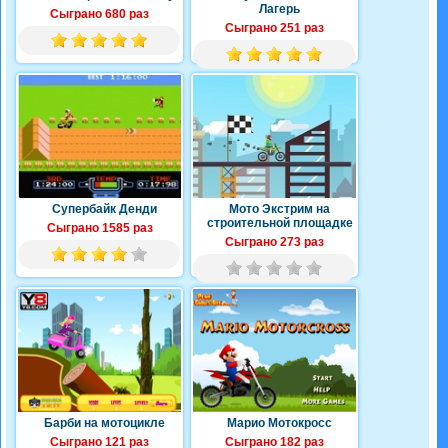
Лагерь
Сыграно 680 раз
Сыграно 251 раз
Супербайк Денди
Мото Экстрим на
строительной площадке
Сыграно 1585 раз
Сыграно 273 раз
Барби на мотоцикле
Марио Мотокросс
Сыграно 121 раз
Сыграно 182 раз