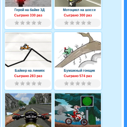
Герой на байке 3Д
Мотоцикл на шоссе
Сыграно 330 раз
Сыграно 300 раз
Байкер на линиях
Бумажный гонщик
Сыграно 283 раз
Сыграно 574 раз