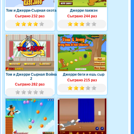
Том и Джерри-Сырная охота
Джерри пакмэн
Сыграно 232 раз
Сыграно 244 раз
Том и Джерри Сырная Война
Джерри беги и ешь сыр
2
Сыграно 215 раз
Сыграно 282 раз