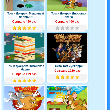
Том и Джерри: Мышиный
Том и Джерри Дворовая
лабиринт
битва
Сыграно 450 раз
Сыграно 406 раз
Том и Джерри: Пизанская
Сега Том и Джерри
башня
Сыграно 1920 раз
Сыграно 199 раз