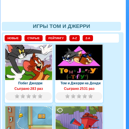
ИГРЫ ТОМ И ДЖЕРРИ
НОВЫЕ
СТАРЫЕ
РЕЙТИНГУ
A-Z
Z-A
Побег Джерри
Том и Джерри на Денди
Сыграно 283 раз
Сыграно 2531 раз