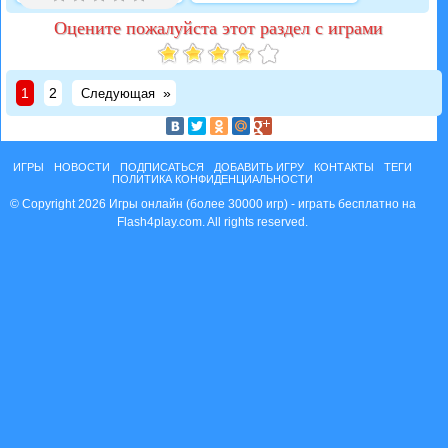
Оцените пожалуйста этот раздел с играми
1
2
»
Следующая
ИГРЫ
НОВОСТИ
ПОДПИСАТЬСЯ
ДОБАВИТЬ ИГРУ
КОНТАКТЫ
ТЕГИ
ПОЛИТИКА КОНФИДЕНЦИАЛЬНОСТИ
© Copyright 2026 Игры онлайн (более 30000 игр) - играть бесплатно на
Flash4play.com. All rights reserved.