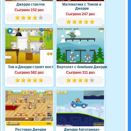
Джерри стрелок
Математика с Томом и
Джерри
Сыграно 152 раз
Сыграно 247 раз
Том и Джерри строят мост
Вертолет с бомбами Джерри
Сыграно 582 раз
Сыграно 311 раз
Ресторан Джерри
Джерри Автотрюкач