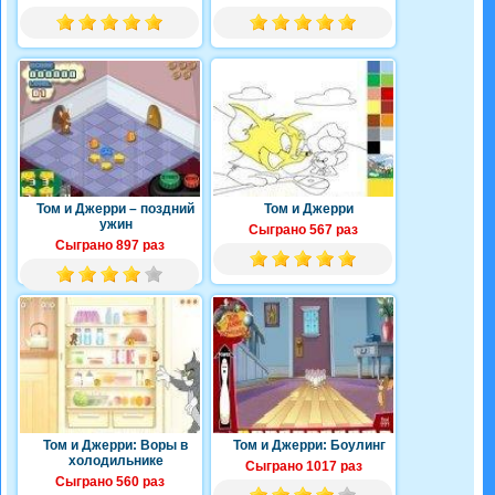
Том и Джерри – поздний
Том и Джерри
ужин
Сыграно 567 раз
Сыграно 897 раз
Том и Джерри: Воры в
Том и Джерри: Боулинг
холодильнике
Сыграно 1017 раз
Сыграно 560 раз