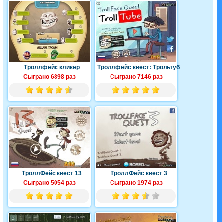
Троллфейс кликер
Троллфейс квест: Трольтуб
Сыграно 6898 раз
Сыграно 7146 раз
ТроллФейс квест 13
ТроллФейс квест 3
Сыграно 5054 раз
Сыграно 1974 раз