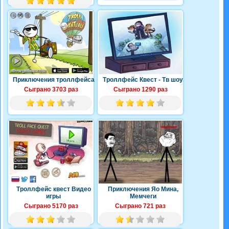
Приключения троллфейса
Троллфейс Квест - Тв шоу
Сыграно 3703 раз
Сыграно 1290 раз
Троллфейс квест Видео
Приключения Яо Мина,
игры
Мемчеги
Сыграно 5170 раз
Сыграно 721 раз