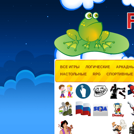
ВСЕ ИГРЫ
ЛОГИЧЕСКИЕ
АРКАДН
НАСТОЛЬНЫЕ
RPG
СПОРТИВНЫЕ