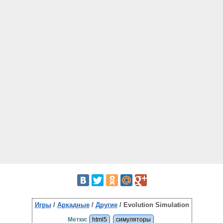
Игры
/
Аркадные
/
Другие
/ Evolution Simulation
Метки:
html5
симуляторы