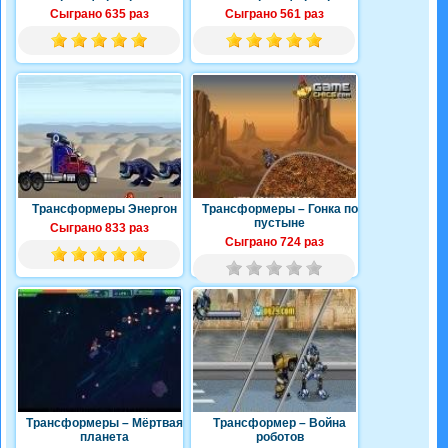
Сыграно 635 раз
Сыграно 561 раз
Трансформеры Энергон
Трансформеры – Гонка по
пустыне
Сыграно 833 раз
Сыграно 724 раз
Трансформеры – Мёртвая
Трансформер – Война
планета
роботов