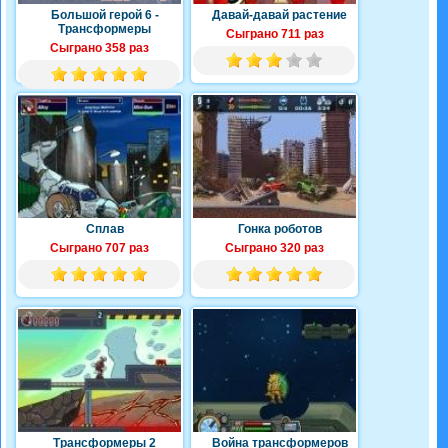
Большой герой 6 -
Давай-давай растение
Трансформеры
Сыграно 711 раз
Сыграно 358 раз
Сплав
Гонка роботов
Сыграно 707 раз
Сыграно 320 раз
Трансформеры 2
Война трансформеров