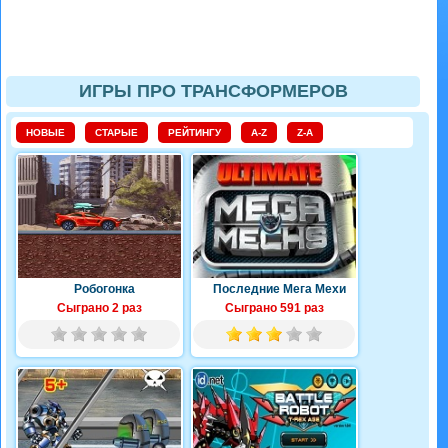
ИГРЫ ПРО ТРАНСФОРМЕРОВ
НОВЫЕ
СТАРЫЕ
РЕЙТИНГУ
A-Z
Z-A
Робогонка
Последние Мега Мехи
Сыграно 2 раз
Сыграно 591 раз