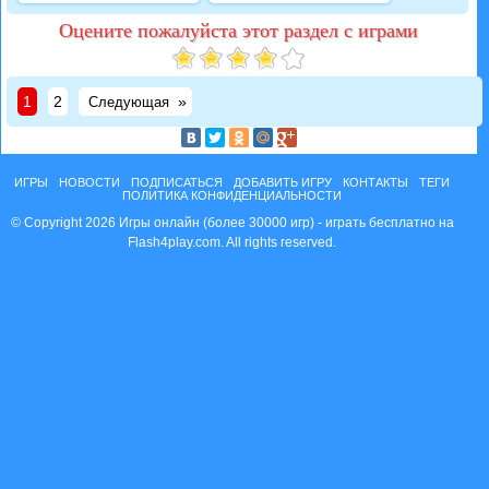
Оцените пожалуйста этот раздел с играми
1
2
»
Следующая
ИГРЫ
НОВОСТИ
ПОДПИСАТЬСЯ
ДОБАВИТЬ ИГРУ
КОНТАКТЫ
ТЕГИ
ПОЛИТИКА КОНФИДЕНЦИАЛЬНОСТИ
© Copyright 2026 Игры онлайн (более 30000 игр) - играть бесплатно на
Flash4play.com. All rights reserved.