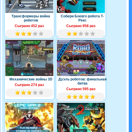
Трансформеры война
Собери Боевго робота Т-
роботов
Рекс
Сыграно 452 раз
Сыграно 958 раз
Механические войны 3D
Дуэль роботов: финальная
битва
Сыграно 274 раз
Сыграно 595 раз