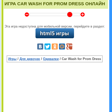
ИГРА CAR WASH FOR PROM DRESS ОНЛАЙН
Y
Z
Эта игра недоступна для мобильной версии, перейдите в раздел:
Игры
/
Для девочек
/
Одевалки
/ Car Wash for Prom Dress