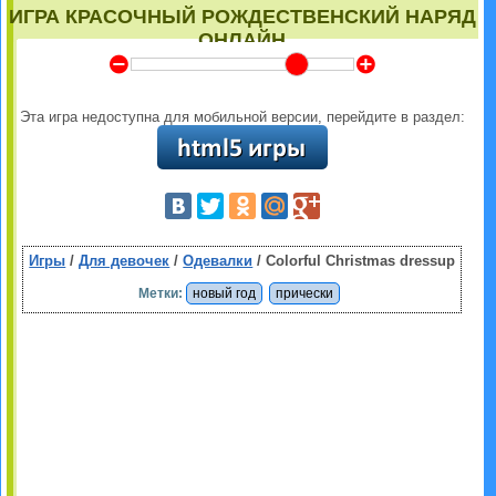
ИГРА КРАСОЧНЫЙ РОЖДЕСТВЕНСКИЙ НАРЯД
ОНЛАЙН
Y
Z
Эта игра недоступна для мобильной версии, перейдите в раздел:
Игры
/
Для девочек
/
Одевалки
/ Colorful Christmas dressup
Метки:
новый год
прически