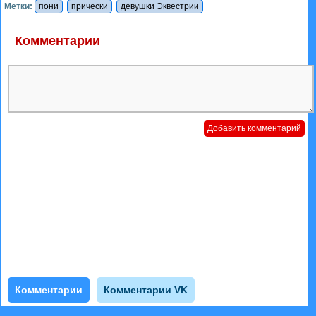
Метки:
пони
прически
девушки Эквестрии
Комментарии
Комментарии
Комментарии VK