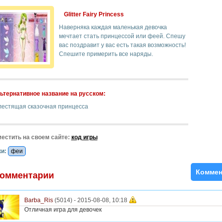
Glitter Fairy Princess
Наверняка каждая маленькая девочка
мечтает стать принцессой или феей. Спешу
вас поздравит у вас есть такая возможность!
Спешите примерить все наряды.
ьтернативное название на русском:
лестящая сказочная принцесса
естить на своем сайте:
код игры
и:
феи
Коммен
омментарии
Barba_Ris
(5014) -
2015-08-08, 10:18
Отличная игра для девочек