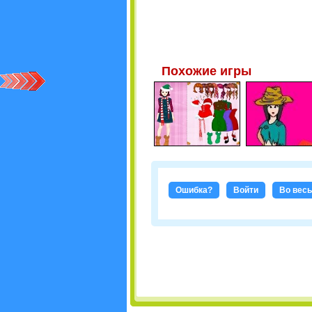
Похожие игры
Ошибка?
Войти
Во весь