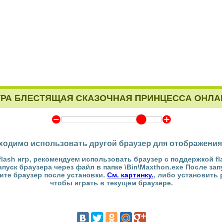
ГРА БЛЕСТЯЩАЯ СКАЗОЧНАЯ ПРИНЦЕССА ОНЛА
Y
Z
ходимо использовать другой браузер для отображения
flash игр, рекомендуем использовать браузер с поддержкой fl
Запуск браузера через файл в папке \Bin\Maxthon.exe После за
тите браузер после установки.
См. картинку.
, либо установить
чтобы играть в текущем браузере.