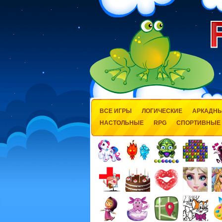
ВСЕ ИГРЫ
ЛОГИЧЕСКИЕ
АРКАДН
НАСТОЛЬНЫЕ
RPG
СПОРТИВНЫЕ