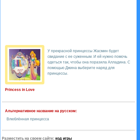
У прекрасной принцессы Жасмин будет
свидание с ее суженным. И ей нужно помочь
одеться так, чтобы она поразила Алладина. С
помощью Джина выберите наряд для
принцессы.
Princess in Love
Альтернативное название на русском:
Влюблённая принцесса
Разместить на своем сайте:
код игры