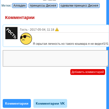
Метки:
Алладин
принцессы Диснея
одевалки принцесс Диснея
Комментарии
Гость
-
2017-05-04, 11:18
Я скрытая личность но такого кошмара я не видел!1!!1!
Комментарии
Комментарии VK