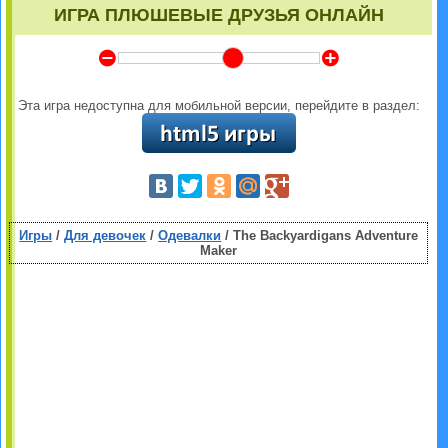
ИГРА ПЛЮШЕВЫЕ ДРУЗЬЯ ОНЛАЙН
Y
Z
Эта игра недоступна для мобильной версии, перейдите в раздел:
Игры
/
Для девочек
/
Одевалки
/ The Backyardigans Adventure
Maker