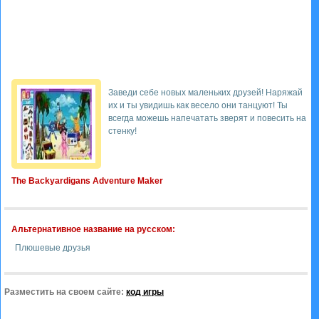
Заведи себе новых маленьких друзей! Наряжай
их и ты увидишь как весело они танцуют! Ты
всегда можешь напечатать зверят и повесить на
стенку!
The Backyardigans Adventure Maker
Альтернативное название на русском:
Плюшевые друзья
Разместить на своем сайте:
код игры