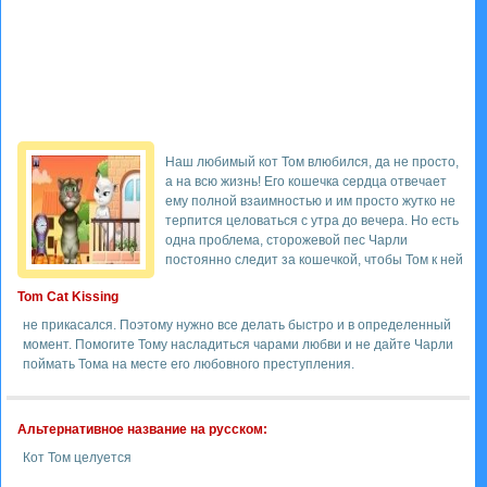
Наш любимый кот Том влюбился, да не просто,
а на всю жизнь! Его кошечка сердца отвечает
ему полной взаимностью и им просто жутко не
терпится целоваться с утра до вечера. Но есть
одна проблема, сторожевой пес Чарли
постоянно следит за кошечкой, чтобы Том к ней
Tom Cat Kissing
не прикасался. Поэтому нужно все делать быстро и в определенный
момент. Помогите Тому насладиться чарами любви и не дайте Чарли
поймать Тома на месте его любовного преступления.
Альтернативное название на русском:
Кот Том целуется