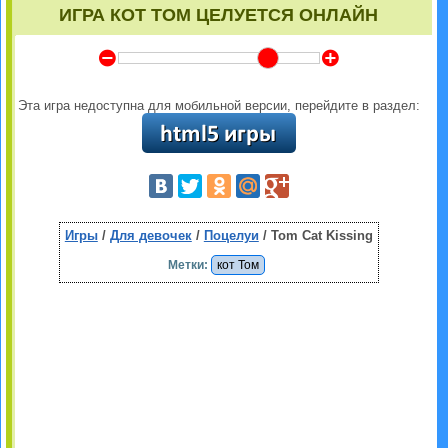
ИГРА КОТ ТОМ ЦЕЛУЕТСЯ ОНЛАЙН
Y
Z
Эта игра недоступна для мобильной версии, перейдите в раздел:
Игры
/
Для девочек
/
Поцелуи
/ Tom Cat Kissing
Метки:
кот Том