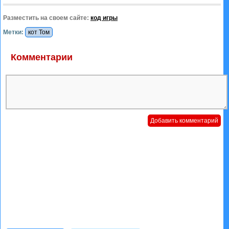
Разместить на своем сайте:
код игры
Метки:
кот Том
Комментарии