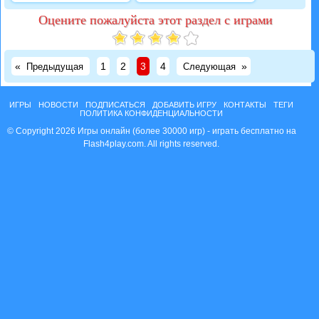
Оцените пожалуйста этот раздел с играми
«
1
2
3
4
»
Предыдущая
Следующая
ИГРЫ
НОВОСТИ
ПОДПИСАТЬСЯ
ДОБАВИТЬ ИГРУ
КОНТАКТЫ
ТЕГИ
ПОЛИТИКА КОНФИДЕНЦИАЛЬНОСТИ
© Copyright 2026 Игры онлайн (более 30000 игр) - играть бесплатно на
Flash4play.com. All rights reserved.