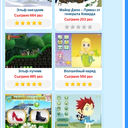
Эльф-наездник
Майор Джек – Приказ от
генерала Коварда
Сыграно 664 раз
Сыграно 203 раз
Эльф-лучник
Волшебный наряд
Сыграно 885 раз
Сыграно 594 раз