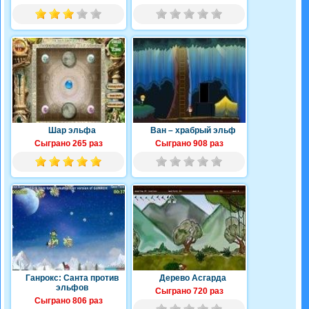
Шар эльфа
Ван – храбрый эльф
Сыграно 265 раз
Сыграно 908 раз
Ганрокс: Санта против
Дерево Асгарда
эльфов
Сыграно 720 раз
Сыграно 806 раз