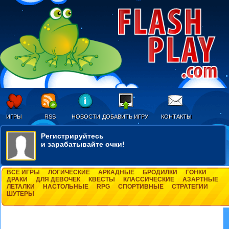
ИГРЫ
RSS
НОВОСТИ
ДОБАВИТЬ ИГРУ
КОНТАКТЫ
Регистрируйтесь
и зарабатывайте очки!
ВСЕ ИГРЫ
ЛОГИЧЕСКИЕ
АРКАДНЫЕ
БРОДИЛКИ
ГОНКИ
ДРАКИ
ДЛЯ ДЕВОЧЕК
КВЕСТЫ
КЛАССИЧЕСКИЕ
АЗАРТНЫЕ
ЛЕТАЛКИ
НАСТОЛЬНЫЕ
RPG
СПОРТИВНЫЕ
СТРАТЕГИИ
ШУТЕРЫ