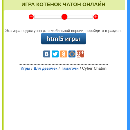
ИГРА КОТЁНОК ЧАТОН ОНЛАЙН
Y
Z
Эта игра недоступна для мобильной версии, перейдите в раздел:
Игры
/
Для девочек
/
Тамагочи
/ Cyber Chaton