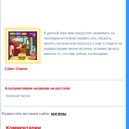
В данной игре вам предстоит ухаживать за
ласковым котенком, кормить его, ласкать,
менять песочек или играться с ним. Следите за
индикаторами жизни котенка, успевая делать
именно то, что ему сейчас необходимо
Cyber Chaton
Альтернативное название на русском:
Котёнок Чатон
Разместить на своем сайте:
код игры
Комментарии