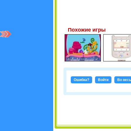
Похожие игры
Ошибка?
Войти
Во весь