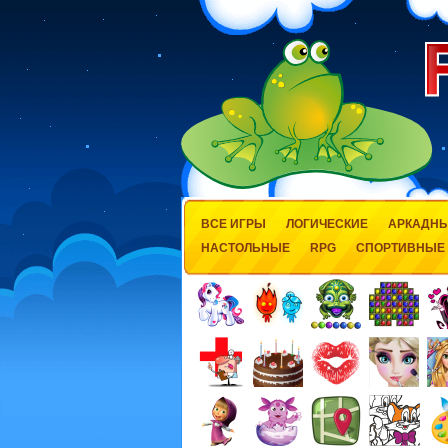
ВСЕ ИГРЫ
ЛОГИЧЕСКИЕ
АРКАДН
НАСТОЛЬНЫЕ
RPG
СПОРТИВНЫЕ