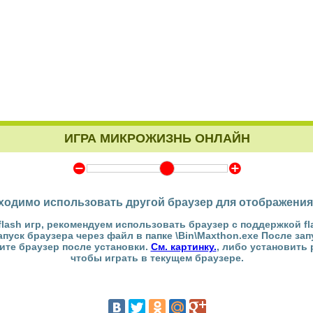
ИГРА МИКРОЖИЗНЬ ОНЛАЙН
Y
Z
ходимо использовать другой браузер для отображения
flash игр, рекомендуем использовать браузер с поддержкой fl
Запуск браузера через файл в папке \Bin\Maxthon.exe После за
тите браузер после установки.
См. картинку.
, либо установить
чтобы играть в текущем браузере.