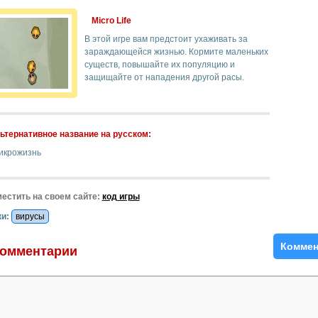
Micro Life
В этой игре вам предстоит ухаживать за
зараждающейся жизнью. Кормите маленьких
существ, повышайте их популяцию и
защищайте от нападения другой расы.
ьтернативное название на русском:
икрожизнь
естить на своем сайте:
код игры
и:
вирусы
Коммен
омментарии