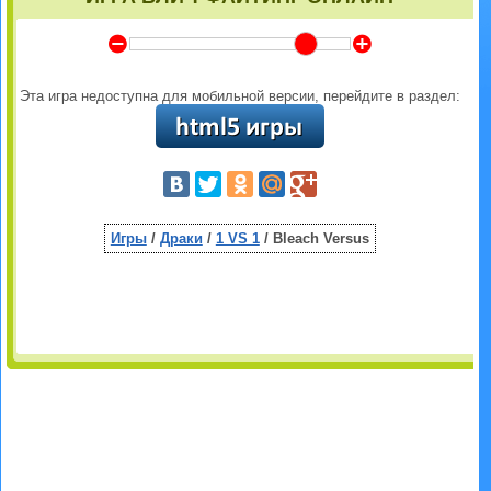
Y
Z
Эта игра недоступна для мобильной версии, перейдите в раздел:
Игры
/
Драки
/
1 VS 1
/ Bleach Versus