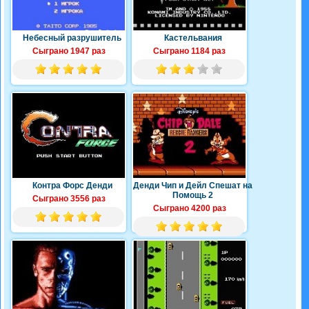
Небесный разрушитель
Кастельвания
Сыграно 1947 раз
Сыграно 1184 раз
Контра Форс Денди
Денди Чип и Дейл Спешат на
Помощь 2
Сыграно 3556 раз
Сыграно 4200 раз