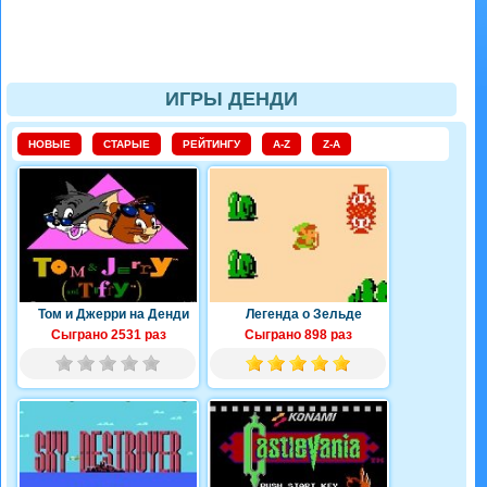
ИГРЫ ДЕНДИ
НОВЫЕ
СТАРЫЕ
РЕЙТИНГУ
A-Z
Z-A
Том и Джерри на Денди
Легенда о Зельде
Сыграно 2531 раз
Сыграно 898 раз