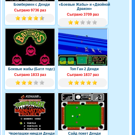
Бомбермен с Денди
«Боевые Жабы» и «Двойной
Дракон»
Сыграно 9736 раз
Сыграно 3709 раз
Боевые жабы (Батл тодс)
Топ Ган 2 Денди
Сыграно 1833 раз
Сыграно 1837 раз
Черепашки ниндзя Денди
Сайд покет Денди