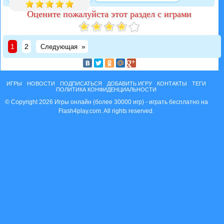
Оцените пожалуйста этот раздел с играми
1
2
»
Следующая
ИГРЫ
НОВОСТИ
ПОДПИСАТЬСЯ
ДОБАВИТЬ ИГРУ
КОНТАКТЫ
ТЕГИ
ПОЛИТИКА КОНФИДЕНЦИАЛЬНОСТИ
© Copyright 2026 Игры онлайн (более 30000 игр) - играть бесплатно на
Flash4play.com. All rights reserved.