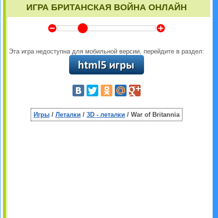
ИГРА БРИТАНСКАЯ ВОЙНА ОНЛАЙН
Y
Z
Эта игра недоступна для мобильной версии, перейдите в раздел:
Игры
/
Леталки
/
3D - леталки
/ War of Britannia