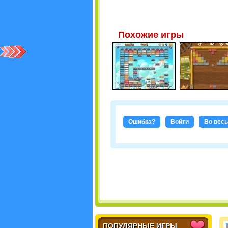
Похожие игры
Ошибка?
Войти
Во весь
ПОПУЛЯРНЫЕ ИГРЫ