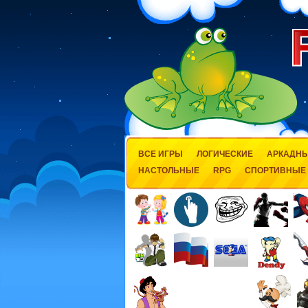
ВСЕ ИГРЫ
ЛОГИЧЕСКИЕ
АРКАДН
НАСТОЛЬНЫЕ
RPG
СПОРТИВНЫЕ