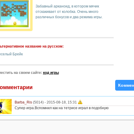
Забавный арканоид, в котором мячик
отскакивает от колобка. Очень много
различных бонусов и два режима игры.
ьтернативное название на русском:
еселый Брейк
естить на своем сайте:
код игры
Коммен
омментарии
Barba_Ris
(5014) -
2015-08-18, 15:31
Супер игра.Вспомнил как на тетрисе играл в подобную