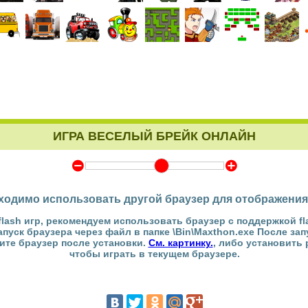
ИГРА ВЕСЕЛЫЙ БРЕЙК ОНЛАЙН
Y
Z
ходимо использовать другой браузер для отображения
flash игр, рекомендуем использовать браузер с поддержкой fl
Запуск браузера через файл в папке \Bin\Maxthon.exe После за
тите браузер после установки.
См. картинку.
, либо установить
чтобы играть в текущем браузере.