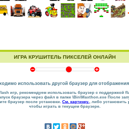
ИГРА КРУШИТЕЛЬ ПИКСЕЛЕЙ ОНЛАЙН
Y
Z
ходимо использовать другой браузер для отображения
flash игр, рекомендуем использовать браузер с поддержкой fl
Запуск браузера через файл в папке \Bin\Maxthon.exe После за
тите браузер после установки.
См. картинку.
, либо установить
чтобы играть в текущем браузере.