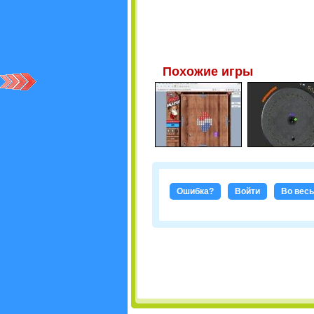
Похожие игры
Ошибка?
Войти
Во весь