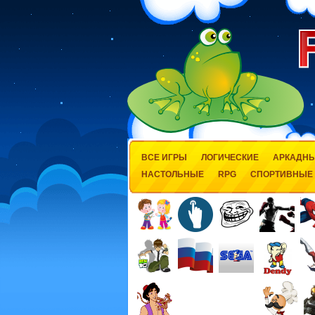
ВСЕ ИГРЫ
ЛОГИЧЕСКИЕ
АРКАДН
НАСТОЛЬНЫЕ
RPG
СПОРТИВНЫЕ