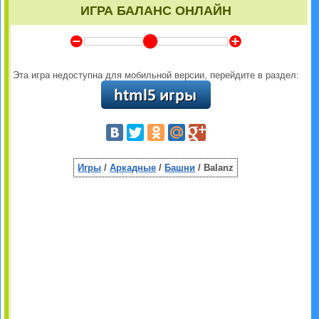
ИГРА БАЛАНС ОНЛАЙН
Y
Z
Эта игра недоступна для мобильной версии, перейдите в раздел:
Игры
/
Аркадные
/
Башни
/ Balanz