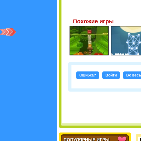
Похожие игры
Ошибка?
Войти
Во весь
ПОПУЛЯРНЫЕ ИГРЫ