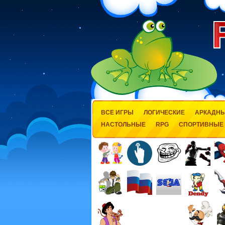
ВСЕ ИГРЫ
ЛОГИЧЕСКИЕ
АРКАДН
НАСТОЛЬНЫЕ
RPG
СПОРТИВНЫЕ