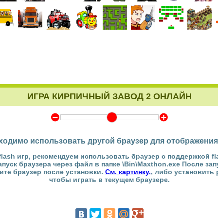
ИГРА КИРПИЧНЫЙ ЗАВОД 2 ОНЛАЙН
Y
Z
ходимо использовать другой браузер для отображения
flash игр, рекомендуем использовать браузер с поддержкой fl
Запуск браузера через файл в папке \Bin\Maxthon.exe После за
тите браузер после установки.
См. картинку.
, либо установить
чтобы играть в текущем браузере.