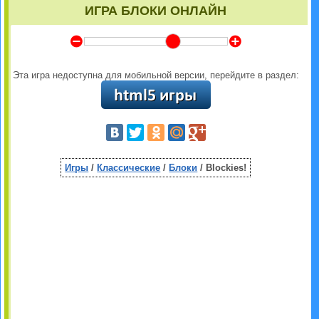
ИГРА БЛОКИ ОНЛАЙН
Y
Z
Эта игра недоступна для мобильной версии, перейдите в раздел:
Игры
/
Классические
/
Блоки
/ Blockies!