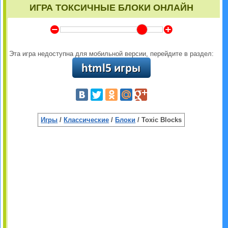
ИГРА ТОКСИЧНЫЕ БЛОКИ ОНЛАЙН
Y
Z
Эта игра недоступна для мобильной версии, перейдите в раздел:
Игры
/
Классические
/
Блоки
/ Toxic Blocks