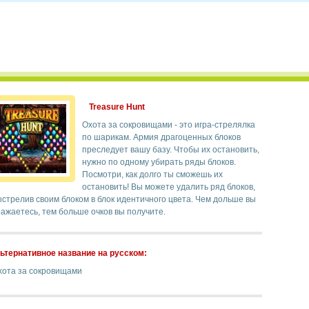
Treasure Hunt
Охота за сокровищами - это игра-стрелялка
по шарикам. Армия драгоценных блоков
преследует вашу базу. Чтобы их остановить,
нужно по одному убирать ряды блоков.
Посмотри, как долго ты сможешь их
остановить! Вы можете удалить ряд блоков,
стрелив своим блоком в блок идентичного цвета. Чем дольше вы
ажаетесь, тем больше очков вы получите.
ьтернативное название на русском:
хота за сокровищами