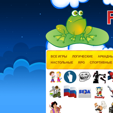
ВСЕ ИГРЫ
ЛОГИЧЕСКИЕ
АРКАДН
НАСТОЛЬНЫЕ
RPG
СПОРТИВНЫЕ