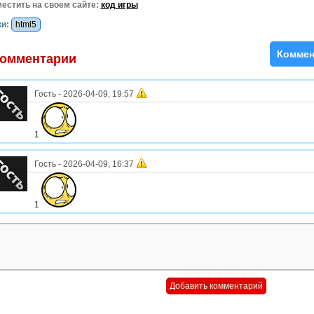
естить на своем сайте:
код игры
и:
html5
Коммен
омментарии
Гость
-
2026-04-09, 19:57
1
Гость
-
2026-04-09, 16:37
1