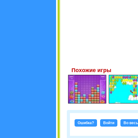
Похожие игры
Ошибка?
Войти
Во весь