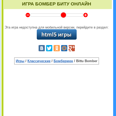
ИГРА БОМБЕР БИТУ ОНЛАЙН
Y
Z
Эта игра недоступна для мобильной версии, перейдите в раздел:
Игры
/
Классические
/
Бомбермен
/ Bittu Bomber