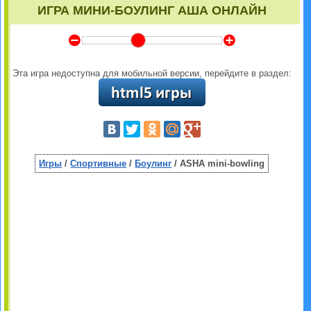
ИГРА МИНИ-БОУЛИНГ АША ОНЛАЙН
Y
Z
Эта игра недоступна для мобильной версии, перейдите в раздел:
Игры
/
Спортивные
/
Боулинг
/ ASHA mini-bowling